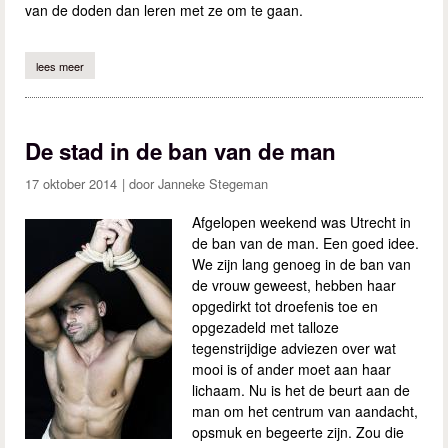
van de doden dan leren met ze om te gaan.
lees meer
over lang zullen wij leven
De stad in de ban van de man
17 oktober 2014
Janneke Stegeman
Afgelopen weekend was Utrecht in
de ban van de man. Een goed idee.
We zijn lang genoeg in de ban van
de vrouw geweest, hebben haar
opgedirkt tot droefenis toe en
opgezadeld met talloze
tegenstrijdige adviezen over wat
mooi is of ander moet aan haar
lichaam. Nu is het de beurt aan de
man om het centrum van aandacht,
opsmuk en begeerte zijn. Zou die