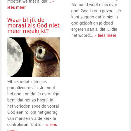
moeten we met al dat...
»
Niemand weet niets over
lees meer
god. God is een gevoel. Je
kunt zeggen dat je niet in
Waar blijft de
god gelooft en je dood
moraal als God niet
ergeren aan al die lui die
meer meekijkt?
het woord...
» lees meer
Ethiek moet intrinsiek
gemotiveerd zijn. Je moet
het doen omdat je overtuigd
bent ‘dat het zo hoort’. In
het verleden speelde vooral
God een rol om het gedrag
van mensen via de kerk te
controleren. Dat is...
» lees
meer