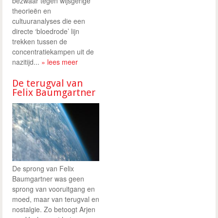
bezwaar tegen wijsgerige
theorieën en
cultuuranalyses die een
directe ‘bloedrode’ lijn
trekken tussen de
concentratiekampen uit de
nazitijd...
» lees meer
De terugval van
Felix Baumgartner
De sprong van Felix
Baumgartner was geen
sprong van vooruitgang en
moed, maar van terugval en
nostalgie. Zo betoogt Arjen