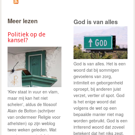
Meer lezen
God is van alles
Politiek op de
kansel?
God is van alles. Het is een
woord dat bij sommigen
gevoelens van zorg,
intimiteit en geborgenheid
oproept, bij anderen juist
'Kiev staat in vuur en vlam,
verzet, vertier of spot. God
maar mij kan het niet
is het enige woord dat
schelen', aldus de filosoof
volgens de wet op een
Alain de Botton (schrijver
bepaalde manier niet mag
van ondermeer Religie voor
worden gebruikt. God is een
atheïsten) op zijn weblog
irriterend woord dat zoveel
twee weken geleden. Wat
betekent dat het niks zegt.