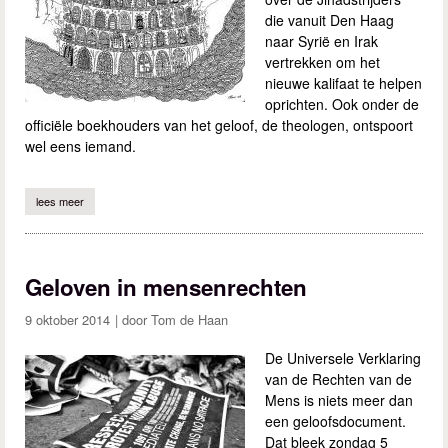
die vanuit Den Haag
naar Syrië en Irak
vertrekken om het
nieuwe kalifaat te helpen
oprichten. Ook onder de
officiële boekhouders van het geloof, de theologen, ontspoort
wel eens iemand.
lees meer
over god organiseert een multicultureel den haag
Geloven in mensenrechten
9 oktober 2014
Tom de Haan
De Universele Verklaring
van de Rechten van de
Mens is niets meer dan
een geloofsdocument.
Dat bleek zondag 5