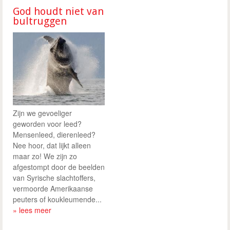
God houdt niet van
bultruggen
Zijn we gevoeliger
geworden voor leed?
Mensenleed, dierenleed?
Nee hoor, dat lijkt alleen
maar zo! We zijn zo
afgestompt door de beelden
van Syrische slachtoffers,
vermoorde Amerikaanse
peuters of koukleumende...
» lees meer