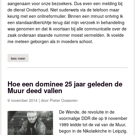
aangenaam voor onze bezoekers. Dus even een melding bij
de dienst Onderhoud. Niet ouderwets via de telefoon maar
keurig met een onlineformulier. Binnen een minuut ontving ik
een standaardberichtje terug dat mijn verzoek in behandeling
was genomen en dat ik voortaan bij alle communicatie over de
zaak onderaan staande nummer moest vermelden. Ik voelde
me meteen geborgen als in moeders schoot.
lees meer
over wanneer achter vliegen vliegen vliegen
Hoe een dominee 25 jaar geleden de
Muur deed vallen
9 november 2014
Pieter Oussoren
De Wende, de revolutie in de
voormalige DDR die op 9 november
1989 leidde tot de val van de Muur,
begon in de Nikolaikirche in Leipzig.