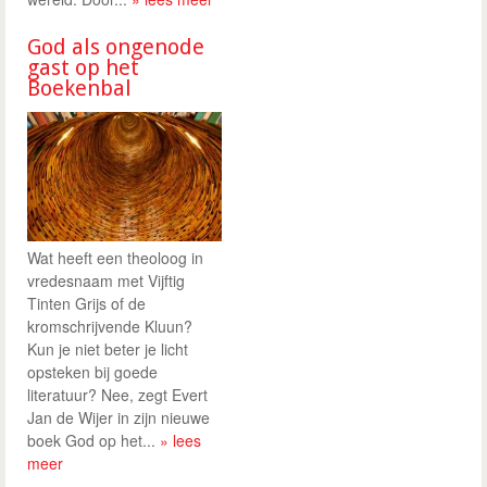
God als ongenode
gast op het
Boekenbal
Wat heeft een theoloog in
vredesnaam met Vijftig
Tinten Grijs of de
kromschrijvende Kluun?
Kun je niet beter je licht
opsteken bij goede
literatuur? Nee, zegt Evert
Jan de Wijer in zijn nieuwe
boek God op het...
» lees
meer