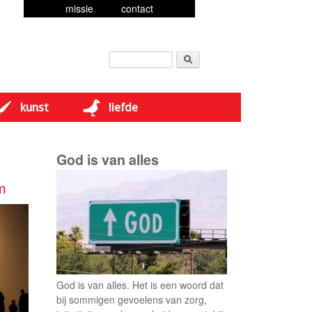
missie
contact
Zoeken
Zoekveld
kunst
liefde
God is van alles
m
God is van alles. Het is een woord dat
bij sommigen gevoelens van zorg,