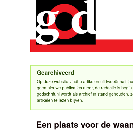
Top-menu
godschrift.nl
Hoofdmenu
Gearchiveerd
Op deze website vindt u artikelen uit tweeënhalf jaa
geen nieuwe publicaties meer, de redactie is begi
godschrift.nl wordt als archief in stand gehouden, 
artikelen te lezen blijven.
Een plaats voor de waa