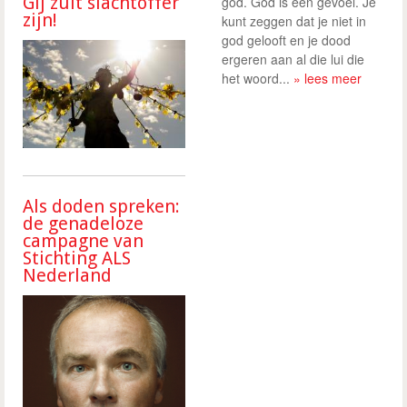
Gij zult slachtoffer
god. God is een gevoel. Je
zijn!
kunt zeggen dat je niet in
god gelooft en je dood
ergeren aan al die lui die
het woord...
» lees meer
Als doden spreken:
de genadeloze
campagne van
Stichting ALS
Nederland