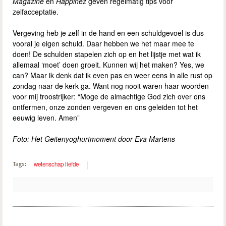
Magazine
en
Happinez
geven regelmatig tips voor
zelfacceptatie.
Vergeving heb je zelf in de hand en een schuldgevoel is dus
vooral je eigen schuld. Daar hebben we het maar mee te
doen! De schulden stapelen zich op en het lijstje met wat ik
allemaal ‘moet’ doen groeit. Kunnen wij het maken? Yes, we
can? Maar ik denk dat ik even pas en weer eens in alle rust op
zondag naar de kerk ga. Want nog nooit waren haar woorden
voor mij troostrijker: “Moge de almachtige God zich over ons
ontfermen, onze zonden vergeven en ons geleiden tot het
eeuwig leven. Amen”
Foto: Het Geitenyoghurtmoment door Eva Martens
wetenschap liefde
Tags: