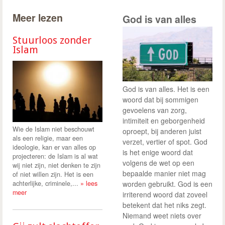
Meer lezen
God is van alles
Stuurloos zonder
Islam
God is van alles. Het is een
woord dat bij sommigen
gevoelens van zorg,
intimiteit en geborgenheid
Wie de Islam niet beschouwt
oproept, bij anderen juist
als een religie, maar een
verzet, vertier of spot. God
ideologie, kan er van alles op
is het enige woord dat
projecteren: de Islam is al wat
volgens de wet op een
wij niet zijn, niet denken te zijn
bepaalde manier niet mag
of niet willen zijn. Het is een
achterlijke, criminele,...
» lees
worden gebruikt. God is een
meer
irriterend woord dat zoveel
betekent dat het niks zegt.
Niemand weet niets over