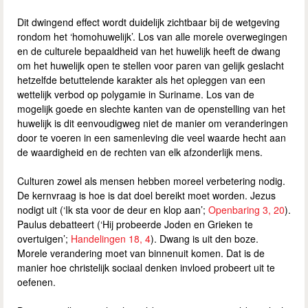
Dit dwingend effect wordt duidelijk zichtbaar bij de wetgeving
rondom het ‘homohuwelijk’. Los van alle morele overwegingen
en de culturele bepaaldheid van het huwelijk heeft de dwang
om het huwelijk open te stellen voor paren van gelijk geslacht
hetzelfde betuttelende karakter als het opleggen van een
wettelijk verbod op polygamie in Suriname. Los van de
mogelijk goede en slechte kanten van de openstelling van het
huwelijk is dit eenvoudigweg niet de manier om veranderingen
door te voeren in een samenleving die veel waarde hecht aan
de waardigheid en de rechten van elk afzonderlijk mens.
Culturen zowel als mensen hebben moreel verbetering nodig.
De kernvraag is hoe is dat doel bereikt moet worden. Jezus
nodigt uit (‘Ik sta voor de deur en klop aan’;
Openbaring 3, 20
).
Paulus debatteert (‘Hij probeerde Joden en Grieken te
overtuigen’;
Handelingen 18, 4
). Dwang is uit den boze.
Morele verandering moet van binnenuit komen. Dat is de
manier hoe christelijk sociaal denken invloed probeert uit te
oefenen.