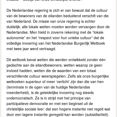
De Nederlandse regering is zich er van bewust dat de cultuur
van de bewoners van de eilanden beduidend verschilt van die
van Nederland. De missie van onze regering is echter
duidelijk: alle lokale wetten moeten worden vervangen door de
Nederlandse. Men hield in zoverre rekening met de “lokale
autonomie” en het “respect voor hun unieke cultuur” dat de
volledige invoering van het Nederlandse Burgerlijk Wetboek
met twee jaar werd vertraagd.
Dit wetboek bevat wetten die werden ontwikkeld zonder één
gedachte aan de eilandbewoners, wetten waarop ze geen
invloed hadden, wetten die de waarden van een totaal
verschillende cultuur weerspiegelen. Zelfs als onze burgerlijke
wetboeken superieur of meer ‘verlicht’ zijn dan die van hen
(tenminste in de ogen van de huidige Nederlandse
meerderheid), is de geleidelijke invoering nog steeds
ondemocratisch. Ze is in strijd met het principe van
participatieve democratie en met een beginsel uit de
christelijke sociale leer: dat een hogere instantie niet regelt wat
door een lagere instantie geregeld kan worden (subsidiariteit).