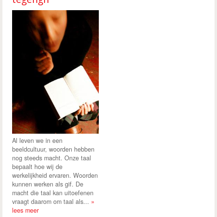
Al leven we in een
beeldcultuur, woorden hebben
nog steeds macht. Onze taal
bepaalt hoe wij de
werkelijkheid ervaren. Woorden
kunnen werken als gif. De
macht die taal kan uitoefenen
vraagt daarom om taal als...
»
lees meer