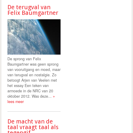
De terugval van
Felix Baumgartner
De sprong van Felix
Baumgartner was geen sprong
van vooruitgang en moed, maar
van terugval en nostalgie. Zo
betoogt Arjen van Veelen met
het essay Een teken van
armoede in de NRC van 20
oktober 2012. Was deze...
»
lees meer
De macht van de
taal vraagt taal als
tegengif