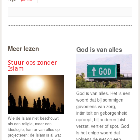
Meer lezen
God is van alles
Stuurloos zonder
Islam
God is van alles. Het is een
woord dat bij sommigen
gevoelens van zorg,
intimiteit en geborgenheid
Wie de Islam niet beschouwt
oproept, bij anderen juist
als een religie, maar een
verzet, vertier of spot. God
ideologie, kan er van alles op
is het enige woord dat
projecteren: de Islam is al wat
volgens de wet op een